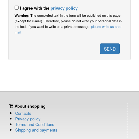
I agree with the
privacy policy
The completed text in the form will be published on this page
Warning:
(except for e-mail). Therefore, please do not write your personal data in
the text. If you want to write us a private message,
please write us an e-
mail.
About shopping
Contacts
Privacy policy
Terms and Conditions
Shipping and payments