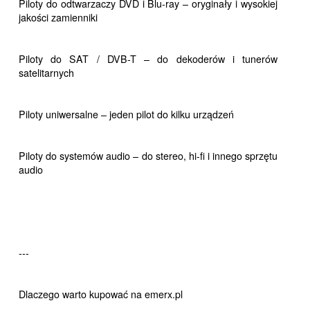
Piloty do odtwarzaczy DVD i Blu-ray – oryginały i wysokiej
jakości zamienniki
Piloty do SAT / DVB-T – do dekoderów i tunerów
satelitarnych
Piloty uniwersalne – jeden pilot do kilku urządzeń
Piloty do systemów audio – do stereo, hi-fi i innego sprzętu
audio
---
Dlaczego warto kupować na emerx.pl