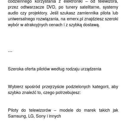
codziennego korzystania z elektroniki – od telewizora,
przez odtwarzacze DVD, po tunery satelitarne, systemy
audio czy projektory. Jeśli szukasz zamiennika pilota lub
uniwersalnego rozwiązania, na emerx.pl znajdziesz szeroki
wybór w atrakcyjnych cenach i z szybką dostawą.
---
Szeroka oferta pilotów według rodzaju urządzenia
Wybierz spośród przejrzyście podzielonych kategorii, aby
szybko znaleźć to, czego potrzebujesz:
Piloty do telewizorów – modele do marek takich jak
Samsung, LG, Sony i innych