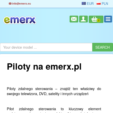
EUR
PLN
info@emerx.eu
0
Piloty na emerx.pl
Piloty zdalnego sterowania – znajdź ten właściwy do
swojego telewizora, DVD, satelity i innych urządzeń
Pilot zdalnego sterowania to kluczowy element