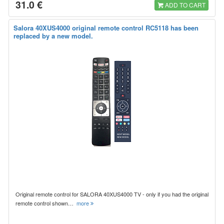
31.0 €
ADD TO CART
Salora 40XUS4000 original remote control RC5118 has been
replaced by a new model.
Original remote control for SALORA 40XUS4000 TV - only if you had the original
remote control shown…
more