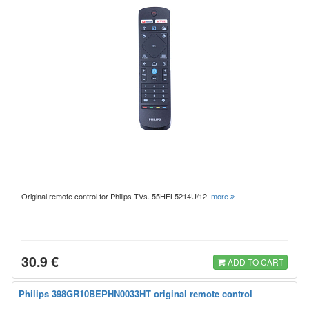
Original remote control for Philips TVs. 55HFL5214U/12
more
30.9 €
ADD TO CART
Philips 398GR10BEPHN0033HT original remote control