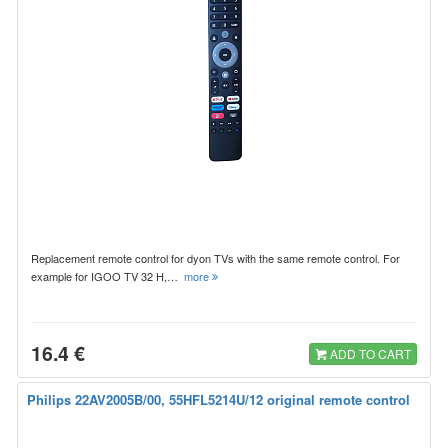
Replacement remote control for dyon TVs with the same remote control. For
example for IGOO TV 32 H,…
more
16.4 €
ADD TO CART
Philips 22AV2005B/00, 55HFL5214U/12 original remote control