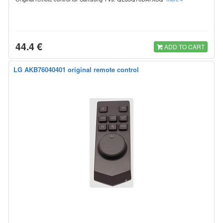
44.4 €
ADD TO CART
LG AKB76040401 original remote control