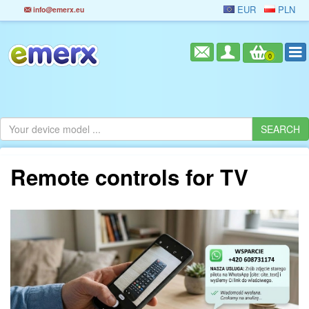
EUR
PLN
info@emerx.eu
0
Remote controls for TV