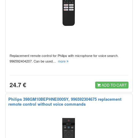
Replacement remote control for Philips with microphone for voice search.
996592404207. Can be used…
more
24.7 €
ADD TO CART
Philips 398GM10BEPHNE000SY, 996592304675 replacement
remote control without voice commands