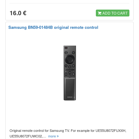
16.0 €
ADD TO CART
Samsung BN59-01484B original remote control
Original remote control for Samsung TV. For example for UE55U8072FUXXH,
UE55U8072FUWC02,…
more