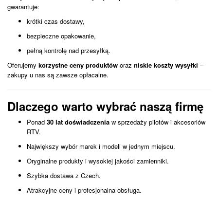
gwarantuje:
krótki czas dostawy,
bezpieczne opakowanie,
pełną kontrolę nad przesyłką.
Oferujemy
korzystne ceny produktów
oraz
niskie koszty wysyłki
–
zakupy u nas są zawsze opłacalne.
Dlaczego warto wybrać naszą firmę
Ponad
30 lat doświadczenia
w sprzedaży pilotów i akcesoriów
RTV.
Największy wybór marek i modeli w jednym miejscu.
Oryginalne produkty i wysokiej jakości zamienniki.
Szybka dostawa z Czech.
Atrakcyjne ceny i profesjonalna obsługa.