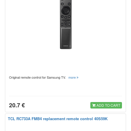
Original remote control for Samsung TV.
more
20.7 €
ADD TO CART
TCL RC733A FMB4 replacement remote control 40S59K