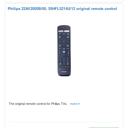
Philips 22AV2005B/00, 55HFL5214U/12 original remote control
The original remote control for Philips TVs.
more