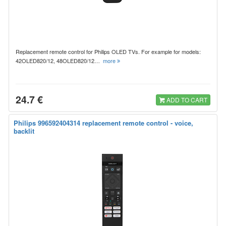
Replacement remote control for Philips OLED TVs. For example for models:
42OLED820/12, 48OLED820/12…
more
24.7 €
ADD TO CART
Philips 996592404314 replacement remote control - voice,
backlit