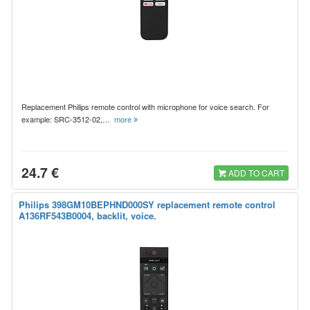
Replacement Philips remote control with microphone for voice search. For
example: SRC-3512-02,…
more
24.7 €
ADD TO CART
Philips 398GM10BEPHND000SY replacement remote control
A136RF543B0004, backlit, voice.