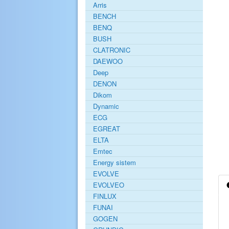
Arris
BENCH
BENQ
BUSH
CLATRONIC
DAEWOO
Deep
DENON
Dikom
Dynamic
ECG
EGREAT
ELTA
Emtec
Energy sistem
EVOLVE
EVOLVEO
FINLUX
FUNAI
GOGEN