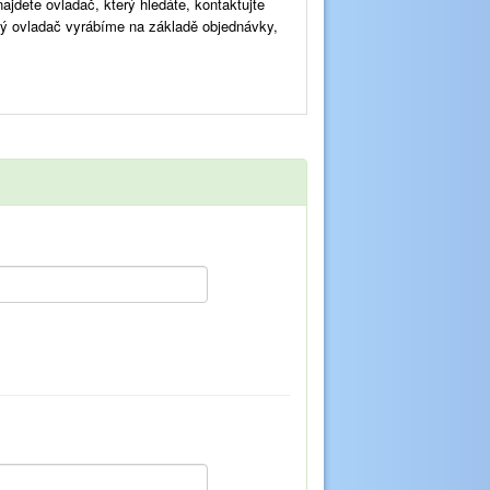
dete ovladač, který hledáte, kontaktujte
vý ovladač vyrábíme na základě objednávky,