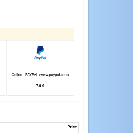
Online - PAYPAL (www.paypal.com)
7.9 €
Price