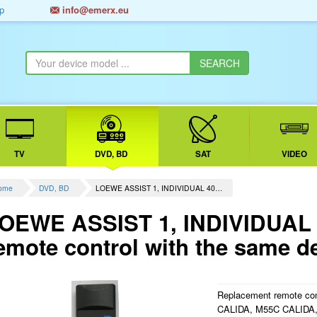
p
info@emerx.eu
TV
DVD, BD
SAT
VIDEO
ome
DVD, BD
LOEWE ASSIST 1, INDIVIDUAL 40…
OEWE ASSIST 1, INDIVIDUAL 
emote control with the same d
Replacement remote c
CALIDA, M55C CALIDA