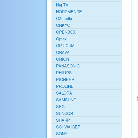
Nej TV
NORDMENDE
O2media
ONKYO
OPENBOX
Optex
OPTICUM
ORAVA
ORION
PANASONIC
PHILIPS
PIONEER
PROLINE
SALORA
SAMSUNG
SEG
SENCOR
SHARP
SCHWAIGER
SONY