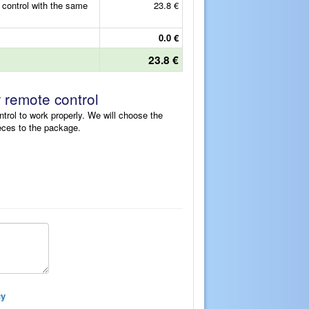
ontrol with the same
23.8 €
0.0 €
23.8 €
r remote control
ntrol to work properly. We will choose the
eces to the package.
cy