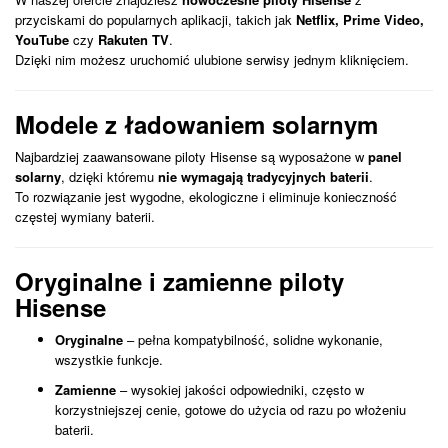
przyciskami do popularnych aplikacji, takich jak
Netflix, Prime Video,
YouTube
czy
Rakuten TV
.
Dzięki nim możesz uruchomić ulubione serwisy jednym kliknięciem.
Modele z ładowaniem solarnym
Najbardziej zaawansowane piloty Hisense są wyposażone w
panel
solarny
, dzięki któremu
nie wymagają tradycyjnych baterii
.
To rozwiązanie jest wygodne, ekologiczne i eliminuje konieczność
częstej wymiany baterii.
Oryginalne i zamienne piloty
Hisense
Oryginalne
– pełna kompatybilność, solidne wykonanie,
wszystkie funkcje.
Zamienne
– wysokiej jakości odpowiedniki, często w
korzystniejszej cenie, gotowe do użycia od razu po włożeniu
baterii.