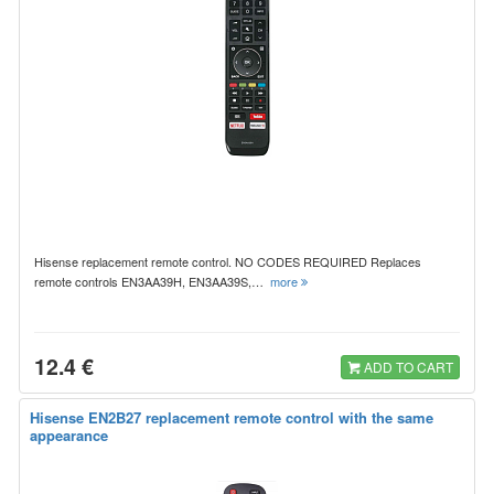
Hisense replacement remote control. NO CODES REQUIRED Replaces
remote controls EN3AA39H, EN3AA39S,…
more
12.4 €
ADD TO CART
Hisense EN2B27 replacement remote control with the same
appearance