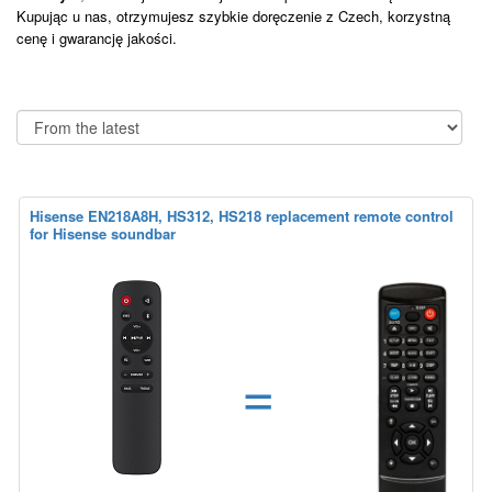
Kupując u nas, otrzymujesz szybkie doręczenie z Czech, korzystną
cenę i gwarancję jakości.
Hisense EN218A8H, HS312, HS218 replacement remote control
for Hisense soundbar
=