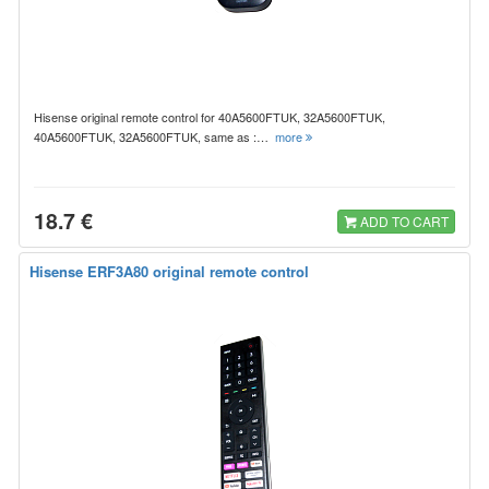
Hisense original remote control for 40A5600FTUK, 32A5600FTUK,
40A5600FTUK, 32A5600FTUK, same as :…
more
18.7 €
ADD TO CART
Hisense ERF3A80 original remote control