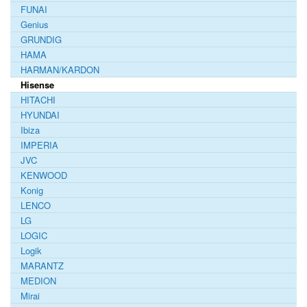
FUNAI
Genius
GRUNDIG
HAMA
HARMAN/KARDON
Hisense
HITACHI
HYUNDAI
Ibiza
IMPERIA
JVC
KENWOOD
Konig
LENCO
LG
LOGIC
Logik
MARANTZ
MEDION
Mirai