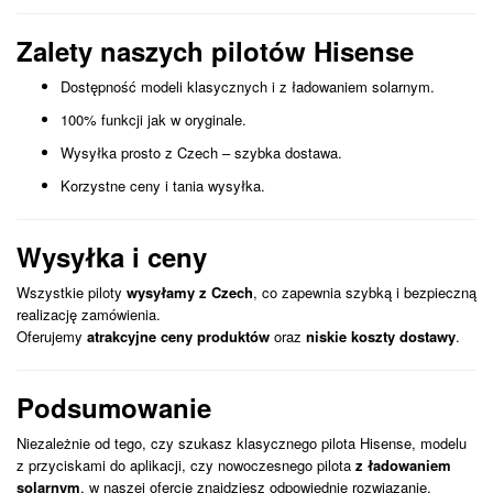
Zalety naszych pilotów Hisense
Dostępność modeli klasycznych i z ładowaniem solarnym.
100% funkcji jak w oryginale.
Wysyłka prosto z Czech – szybka dostawa.
Korzystne ceny i tania wysyłka.
Wysyłka i ceny
Wszystkie piloty
wysyłamy z Czech
, co zapewnia szybką i bezpieczną
realizację zamówienia.
Oferujemy
atrakcyjne ceny produktów
oraz
niskie koszty dostawy
.
Podsumowanie
Niezależnie od tego, czy szukasz klasycznego pilota Hisense, modelu
z przyciskami do aplikacji, czy nowoczesnego pilota
z ładowaniem
solarnym
, w naszej ofercie znajdziesz odpowiednie rozwiązanie.