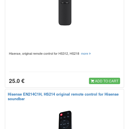
Hisense, original remote control for HS312, HS218
more
25.0 €
ADD TO CART
Hisense EN214C1H, HS214 original remote control for Hisense
soundbar