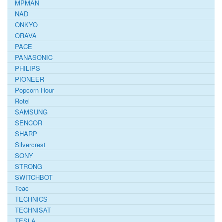
MPMAN
NAD
ONKYO
ORAVA
PACE
PANASONIC
PHILIPS
PIONEER
Popcorn Hour
Rotel
SAMSUNG
SENCOR
SHARP
Silvercrest
SONY
STRONG
SWITCHBOT
Teac
TECHNICS
TECHNISAT
TESLA