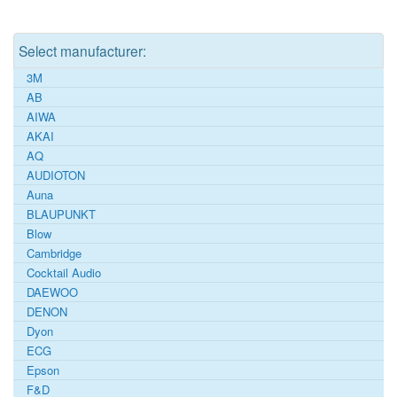
Select manufacturer:
3M
AB
AIWA
AKAI
AQ
AUDIOTON
Auna
BLAUPUNKT
Blow
Cambridge
Cocktail Audio
DAEWOO
DENON
Dyon
ECG
Epson
F&D