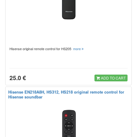
Hisense original remote control for HS205
more
25.0 €
ADD TO CART
Hisense EN218A8H, HS312, HS218 original remote control for
Hisense soundbar