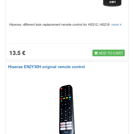
Hisense, different look replacement remote control for HS312, HS218
more
13.5 €
ADD TO CART
Hisense EN2Y30H original remote control