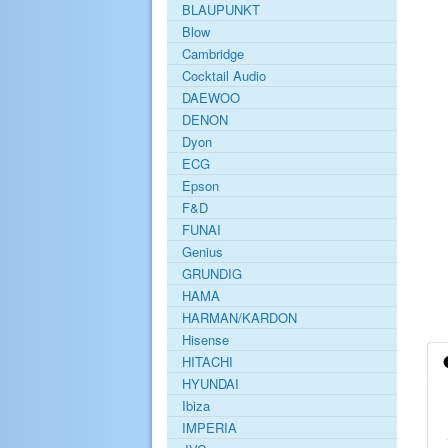
BLAUPUNKT
Blow
Cambridge
Cocktail Audio
DAEWOO
DENON
Dyon
ECG
Epson
F&D
FUNAI
Genius
GRUNDIG
HAMA
HARMAN/KARDON
Hisense
HITACHI
HYUNDAI
Ibiza
IMPERIA