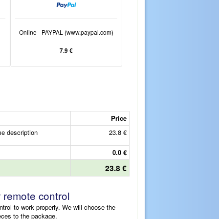
Online - PAYPAL (www.paypal.com)
7.9 €
Price
e description
23.8 €
0.0 €
23.8 €
r remote control
ntrol to work properly. We will choose the
eces to the package.