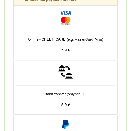
Online - CREDIT CARD (e.g. MasterCard, Visa)
5.9 €
Bank transfer (only for EU)
5.9 €