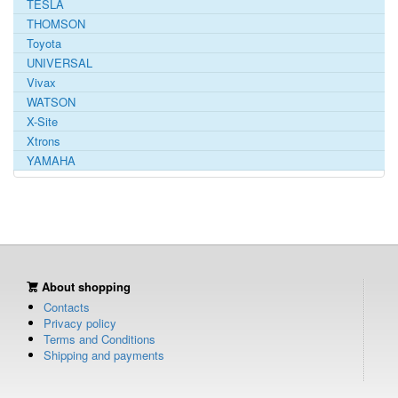
TESLA
THOMSON
Toyota
UNIVERSAL
Vivax
WATSON
X-Site
Xtrons
YAMAHA
About shopping
Contacts
Privacy policy
Terms and Conditions
Shipping and payments