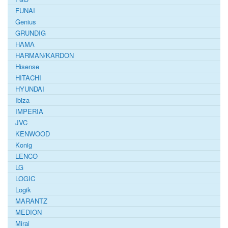
FUNAI
Genius
GRUNDIG
HAMA
HARMAN/KARDON
Hisense
HITACHI
HYUNDAI
Ibiza
IMPERIA
JVC
KENWOOD
Konig
LENCO
LG
LOGIC
Logik
MARANTZ
MEDION
Mirai