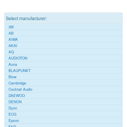
Select manufacturer:
3M
AB
AIWA
AKAI
AQ
AUDIOTON
Auna
BLAUPUNKT
Blow
Cambridge
Cocktail Audio
DAEWOO
DENON
Dyon
ECG
Epson
F&D