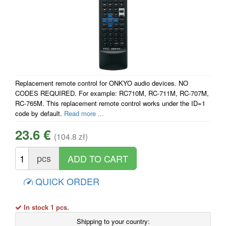
Replacement remote control for ONKYO audio devices. NO
CODES REQUIRED. For example: RC710M, RC-711M, RC-707M,
RC-765M. This replacement remote control works under the ID=1
code by default.
Read more ...
23.6 €
(104.8 zł)
pcs
QUICK ORDER
In stock 1 pcs.
Shipping to your country: