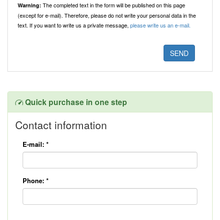
The completed text in the form will be published on this page
Warning:
(except for e-mail). Therefore, please do not write your personal data in the
text. If you want to write us a private message,
please write us an e-mail.
Quick purchase in one step
Contact information
E-mail:
*
Phone:
*