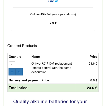
Online - PAYPAL (www.paypal.com)
7.9 €
Ordered Products
Quantity
Name
Price
Onkyo RC-710M replacement
23.6 €
remote control with the same
description.
Delivery and payment Price:
0.0 €
Total price:
23.6 €
Quality alkaline batteries for your