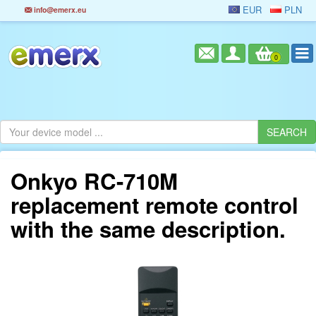
EUR
PLN
info@emerx.eu
0
Onkyo RC-710M
replacement remote control
with the same description.