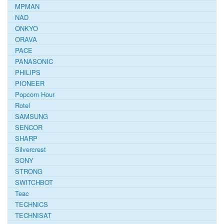
MPMAN
NAD
ONKYO
ORAVA
PACE
PANASONIC
PHILIPS
PIONEER
Popcorn Hour
Rotel
SAMSUNG
SENCOR
SHARP
Silvercrest
SONY
STRONG
SWITCHBOT
Teac
TECHNICS
TECHNISAT