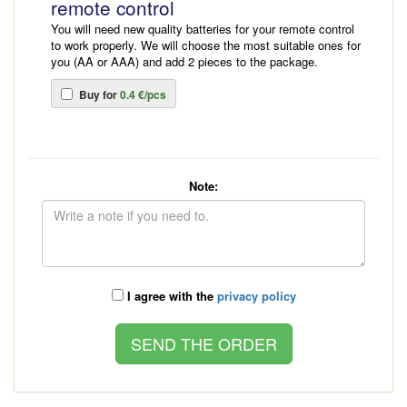
remote control
You will need new quality batteries for your remote control
to work properly. We will choose the most suitable ones for
you (AA or AAA) and add 2 pieces to the package.
Buy for
0.4 €/pcs
Note:
I agree with the
privacy policy