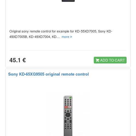
Original sony remote control for example for KD-55XD7005, Sony KD-
49XD7005B, KD-49XD7004, KD…
more
45.1 €
ADD TO CART
Sony KD-65XG9505 original remote control