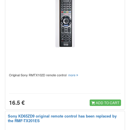
Original Sony RMTX102D remote control
more
16.5 €
ADD TO CART
Sony KD65ZD9 original remote control has been replaced by
the RMF-TX201ES