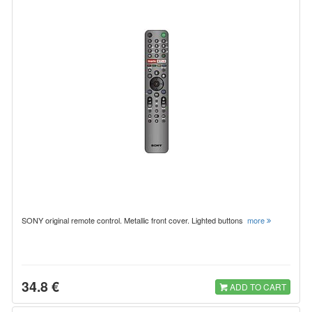
SONY original remote control. Metallic front cover. Lighted buttons
more
34.8 €
ADD TO CART