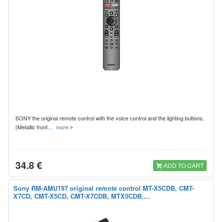
SONY the original remote control with the voice control and the lighting buttons.
(Metallic front…
more
34.8 €
ADD TO CART
Sony RM-AMU197 original remote control MT-X5CDB, CMT-
X7CD, CMT-X5CD, CMT-X7CDB, MTX5CDB,…