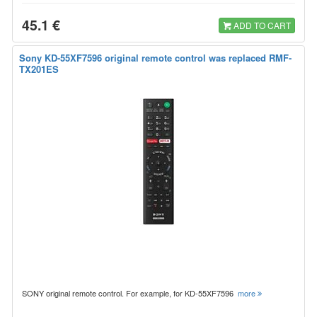
45.1 €
ADD TO CART
Sony KD-55XF7596 original remote control was replaced RMF-
TX201ES
SONY original remote control. For example, for KD-55XF7596
more