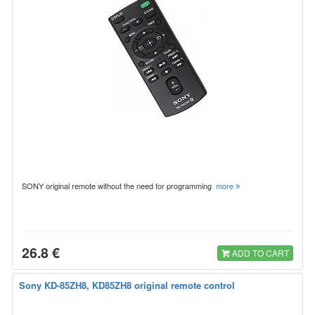
SONY original remote without the need for programming
more
26.8 €
ADD TO CART
Sony KD-85ZH8, KD85ZH8 original remote control