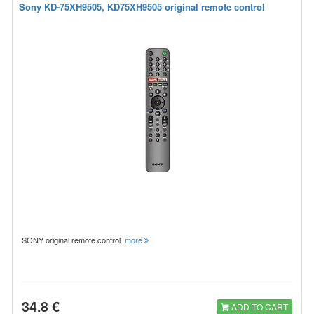
Sony KD-75XH9505, KD75XH9505 original remote control
SONY original remote control
more
34.8 €
ADD TO CART