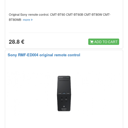
Original Sony remote control. CMT-BT60 CMT-BT60B CMT-BT80W CMT-
BT80WB
more
28.8 €
ADD TO CART
Sony RMF-ED004 original remote control