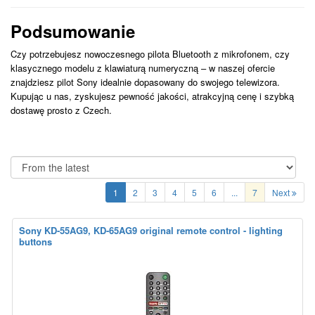
Podsumowanie
Czy potrzebujesz nowoczesnego pilota Bluetooth z mikrofonem, czy
klasycznego modelu z klawiaturą numeryczną – w naszej ofercie
znajdziesz pilot Sony idealnie dopasowany do swojego telewizora.
Kupując u nas, zyskujesz pewność jakości, atrakcyjną cenę i szybką
dostawę prosto z Czech.
1
2
3
4
5
6
...
7
Next
Sony KD-55AG9, KD-65AG9 original remote control - lighting
buttons