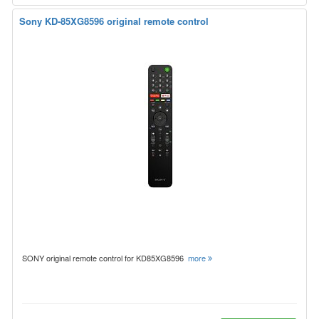
Sony KD-85XG8596 original remote control
SONY original remote control for KD85XG8596
more