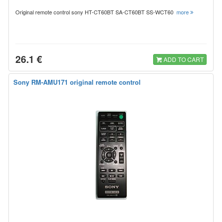
Original remote control sony HT-CT60BT SA-CT60BT SS-WCT60
more
26.1 €
ADD TO CART
Sony RM-AMU171 original remote control