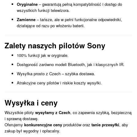
Oryginalne
– gwarantują pełną kompatybilność i dostęp do
wszystkich funkcji telewizora.
Zamienne
– tańsze, ale w pełni funkcjonalne odpowiedniki,
działające od razu po włożeniu baterii.
Zalety naszych pilotów Sony
100% funkcji jak w oryginale.
Dostępność zarówno modeli Bluetooth, jak i klasycznych IR.
Wysyłka prosto z Czech – szybka dostawa.
Atrakcyjne ceny pilotów i niskie koszty wysyłki.
Wysyłka i ceny
Wszystkie piloty
wysyłamy z Czech
, co zapewnia szybką, bezpieczną
i sprawną dostawę.
Oferujemy
konkurencyjne ceny
produktów oraz
tanie przesyłki
, aby
zakup był wygodny i opłacalny.