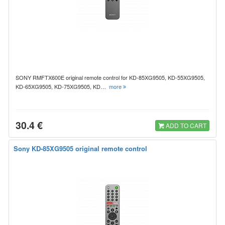
SONY RMFTX600E original remote control for KD-85XG9505, KD-55XG9505,
KD-65XG9505, KD-75XG9505, KD…
more
30.4 €
ADD TO CART
Sony KD-85XG9505 original remote control