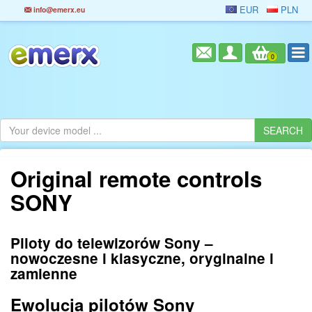
EUR
PLN
info@emerx.eu
0
Original remote controls
SONY
Piloty do telewizorów Sony –
nowoczesne i klasyczne, oryginalne i
zamienne
Ewolucja pilotów Sony