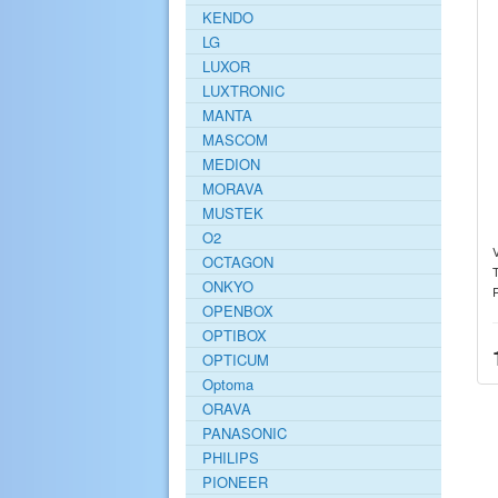
KENDO
LG
LUXOR
LUXTRONIC
MANTA
MASCOM
MEDION
MORAVA
MUSTEK
O2
V
OCTAGON
ONKYO
OPENBOX
OPTIBOX
OPTICUM
Optoma
ORAVA
PANASONIC
PHILIPS
PIONEER