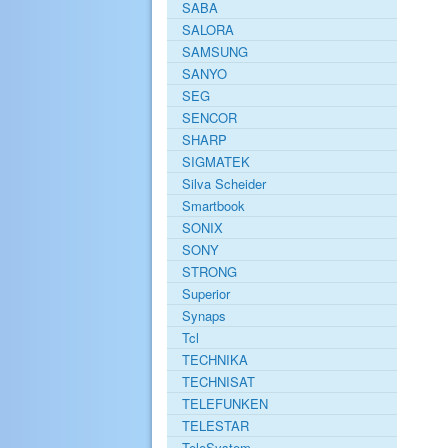
SABA
SALORA
SAMSUNG
SANYO
SEG
SENCOR
SHARP
SIGMATEK
Silva Scheider
Smartbook
SONIX
SONY
STRONG
Superior
Synaps
Tcl
TECHNIKA
TECHNISAT
TELEFUNKEN
TELESTAR
TeleSystem