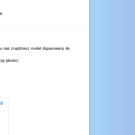
ę.
, u nas znajdziesz model dopasowany do
ję jakości.
S2