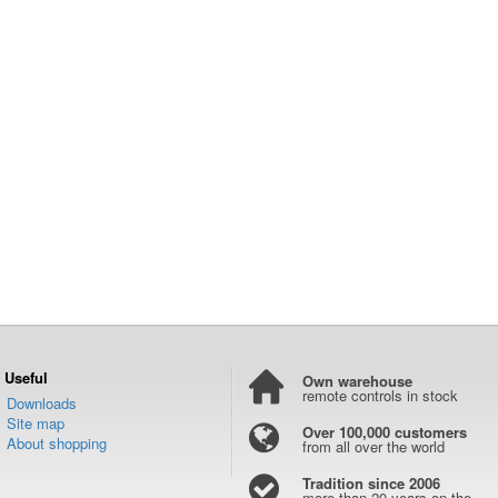
Useful
Own warehouse
remote controls in stock
Downloads
Site map
Over 100,000 customers
About shopping
from all over the world
Tradition since 2006
more than 20 years on the