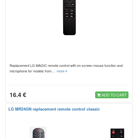
Replacement LG MAGIC remote control with on-screen mouse function and
microphone for models from…
more
16.4 €
ADD TO CART
LG MR24GN replacement remote control classic