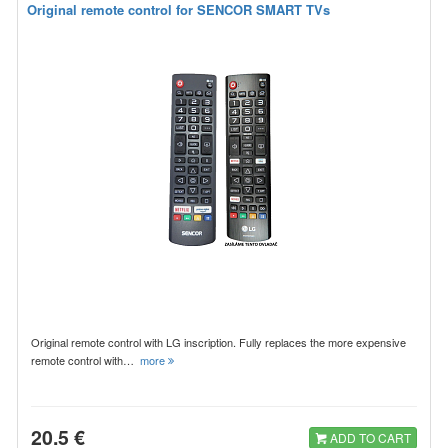
Original remote control for SENCOR SMART TVs
Original remote control with LG inscription. Fully replaces the more expensive
remote control with…
more
20.5 €
ADD TO CART