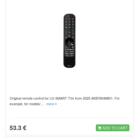
Original remote control for LG SMART TVs from 2025 AKB76046801. For
example, for models:…
more
53.3 €
ADD TO CART