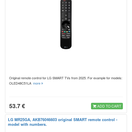
Original remote control for LG SMART TVs from 2025. For example for models:
OLED48C51LA
more
53.7 €
ADD TO CART
LG MR25GA, AKB76046603 original SMART remote control -
model with numbers.