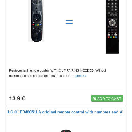
=
Replacement remote control WITHOUT PAIRING NEEDED. Without
microphone and on-screen mouse function.…
more
13.9 €
ADD TO CART
LG OLED48C51LA original remote control with numbers and AI