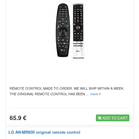
REMOTE CONTROL MADE TO ORDER. WE WILL SHIP WITHIN A WEEK.
THE ORIGINAL REMOTE CONTROL HAS BEEN…
more
65.9 €
ADD TO CART
LG AN-MR600 original remote control