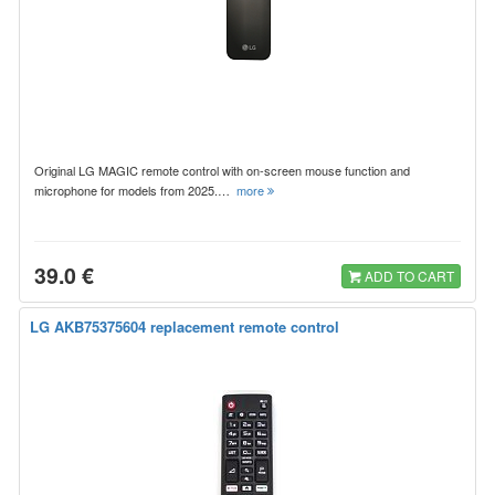
Original LG MAGIC remote control with on-screen mouse function and
microphone for models from 2025.…
more
39.0 €
ADD TO CART
LG AKB75375604 replacement remote control