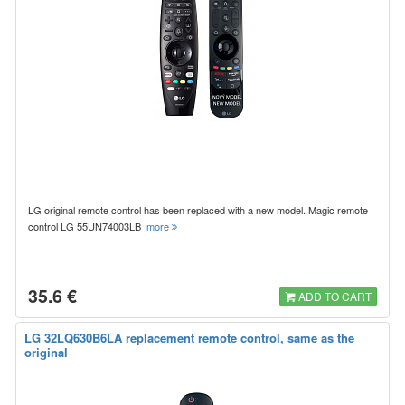
LG original remote control has been replaced with a new model. Magic remote
control LG 55UN74003LB
more
35.6 €
ADD TO CART
LG 32LQ630B6LA replacement remote control, same as the
original