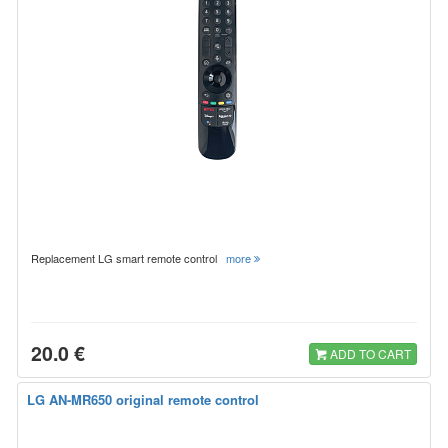
Replacement LG smart remote control
more
20.0 €
ADD TO CART
LG AN-MR650 original remote control