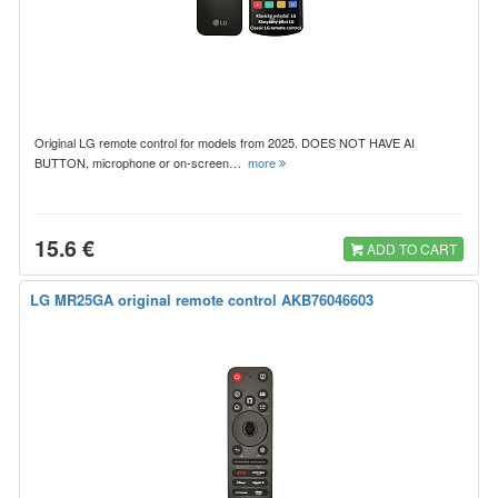
Original LG remote control for models from 2025. DOES NOT HAVE AI
BUTTON, microphone or on-screen…
more
15.6 €
ADD TO CART
LG MR25GA original remote control AKB76046603