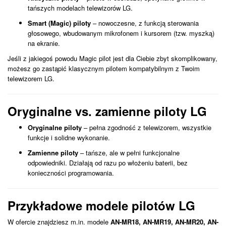
tańszych modelach telewizorów LG.
Smart (Magic) piloty
– nowoczesne, z funkcją sterowania
głosowego, wbudowanym mikrofonem i kursorem (tzw. myszką)
na ekranie.
Jeśli z jakiegoś powodu Magic pilot jest dla Ciebie zbyt skomplikowany,
możesz go zastąpić klasycznym pilotem kompatybilnym z Twoim
telewizorem LG.
Oryginalne vs. zamienne piloty LG
Oryginalne piloty
– pełna zgodność z telewizorem, wszystkie
funkcje i solidne wykonanie.
Zamienne piloty
– tańsze, ale w pełni funkcjonalne
odpowiedniki. Działają od razu po włożeniu baterii, bez
konieczności programowania.
Przykładowe modele pilotów LG
W ofercie znajdziesz m.in. modele
AN-MR18, AN-MR19, AN-MR20, AN-