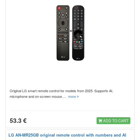
Original LG smart remote control for models from 2025. Supports AI,
microphone and on-screen mouse.…
more
53.3 €
ADD TO CART
LG AN-MR25GB original remote control with numbers and AI