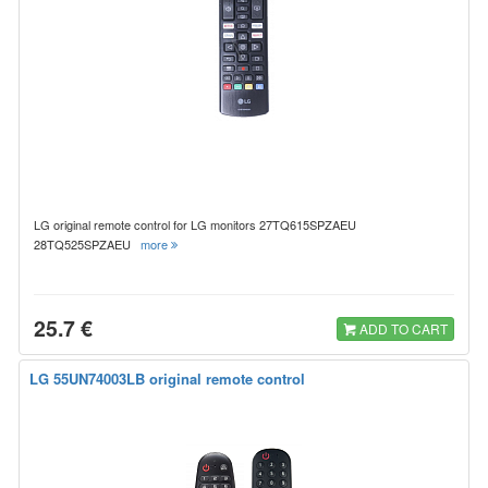
LG original remote control for LG monitors 27TQ615SPZAEU
28TQ525SPZAEU
more
25.7 €
ADD TO CART
LG 55UN74003LB original remote control