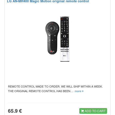
LG AN-MR400 Magic Motion original remote control
REMOTE CONTROL MADE TO ORDER. WE WILL SHIP WITHIN A WEEK.
THE ORIGINAL REMOTE CONTROL HAS BEEN…
more
65.9 €
ADD TO CART