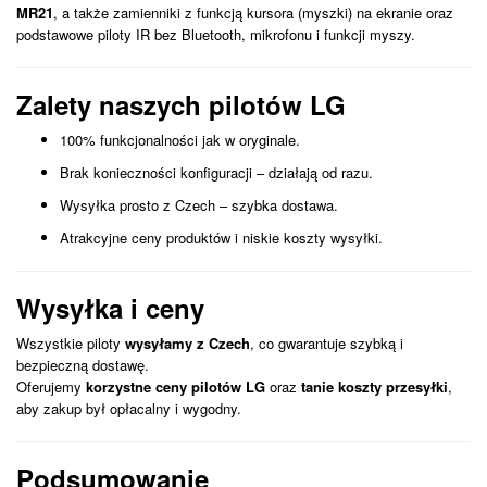
MR21
, a także zamienniki z funkcją kursora (myszki) na ekranie oraz
podstawowe piloty IR bez Bluetooth, mikrofonu i funkcji myszy.
Zalety naszych pilotów LG
100% funkcjonalności jak w oryginale.
Brak konieczności konfiguracji – działają od razu.
Wysyłka prosto z Czech – szybka dostawa.
Atrakcyjne ceny produktów i niskie koszty wysyłki.
Wysyłka i ceny
Wszystkie piloty
wysyłamy z Czech
, co gwarantuje szybką i
bezpieczną dostawę.
Oferujemy
korzystne ceny pilotów LG
oraz
tanie koszty przesyłki
,
aby zakup był opłacalny i wygodny.
Podsumowanie