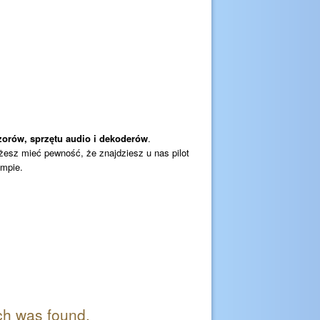
izorów, sprzętu audio i dekoderów
.
ożesz mieć pewność, że znajdziesz u nas pilot
empie.
ch was found.