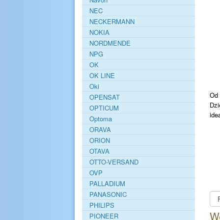
NEC
NECKERMANN
NOKIA
NORDMENDE
NPG
OK
OK LINE
Oki
Od 
OPENSAT
Dzi
OPTICUM
ide
Optoma
ORAVA
ORION
OTAVA
OTTO-VERSAND
OVP
PALLADIUM
PANASONIC
PHILIPS
We
PIONEER