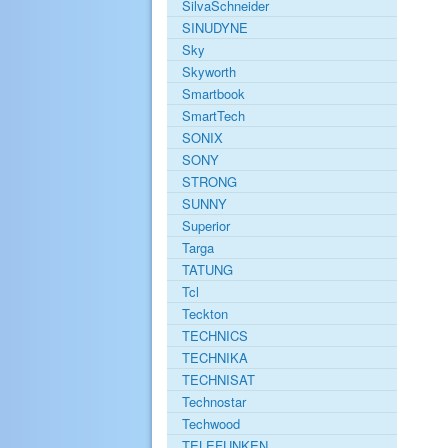
SilvaSchneider
SINUDYNE
Sky
Skyworth
Smartbook
SmartTech
SONIX
SONY
STRONG
SUNNY
Superior
Targa
TATUNG
Tcl
Teckton
TECHNICS
TECHNIKA
TECHNISAT
Technostar
Techwood
TELEFUNKEN