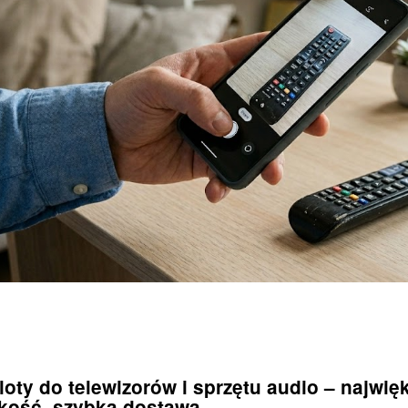
loty do telewizorów i sprzętu audio – najwi
akość, szybka dostawa