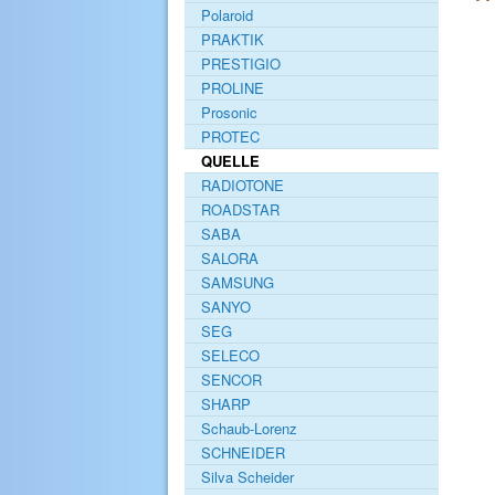
Polaroid
PRAKTIK
PRESTIGIO
PROLINE
Prosonic
PROTEC
QUELLE
RADIOTONE
ROADSTAR
SABA
SALORA
SAMSUNG
SANYO
SEG
SELECO
SENCOR
SHARP
Schaub-Lorenz
SCHNEIDER
Silva Scheider