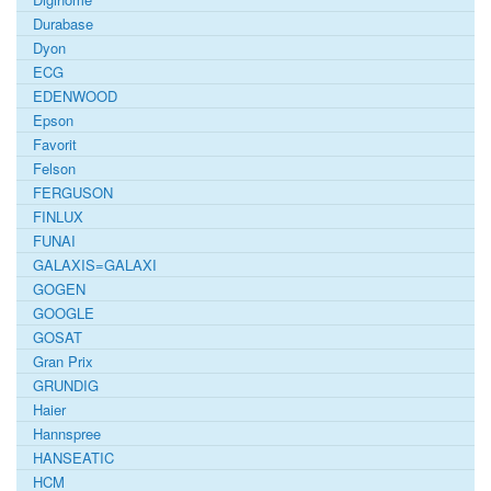
Durabase
Dyon
ECG
EDENWOOD
Epson
Favorit
Felson
FERGUSON
FINLUX
FUNAI
GALAXIS=GALAXI
GOGEN
GOOGLE
GOSAT
Gran Prix
GRUNDIG
Haier
Hannspree
HANSEATIC
HCM