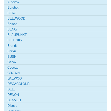
Autovox
Barsbet
BEKO
BELLWOOD
Belson
BENQ
BLAUPUNKT
BLUESKY
Brandt
Bravis
BUSH
Canox
Coocaa
CROWN
DAEWOO
DECACOLOUR
DELL
DENON
DENVER
Diboss
Digihome