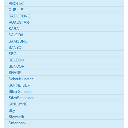
PROTEC
QUELLE
RADIOTONE
ROADSTAR
SABA
SALORA
SAMSUNG
SANYO
SEG
SELECO
SENCOR
SHARP
Schaub-Lorenz
SCHNEIDER
Silva Scheider
SilvaSchneider
SINUDYNE
Sky
Skyworth
Smartbook