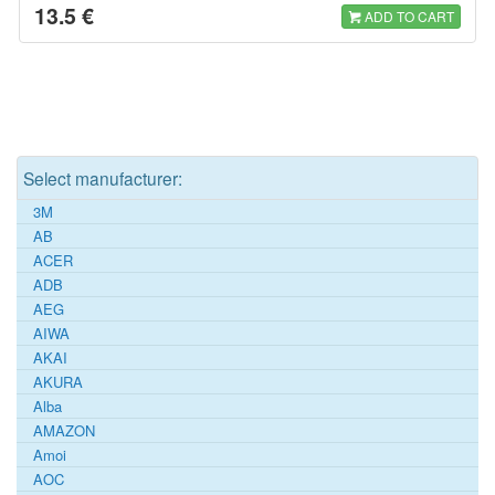
13.5 €
ADD TO CART
Select manufacturer:
3M
AB
ACER
ADB
AEG
AIWA
AKAI
AKURA
Alba
AMAZON
Amoi
AOC