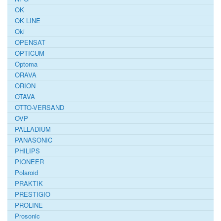
OK
OK LINE
Oki
OPENSAT
OPTICUM
Optoma
ORAVA
ORION
OTAVA
OTTO-VERSAND
OVP
PALLADIUM
PANASONIC
PHILIPS
PIONEER
Polaroid
PRAKTIK
PRESTIGIO
PROLINE
Prosonic