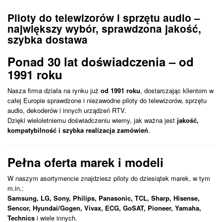
Piloty do telewizorów i sprzętu audio –
największy wybór, sprawdzona jakość,
szybka dostawa
Ponad 30 lat doświadczenia – od
1991 roku
Nasza firma działa na rynku już
od 1991 roku
, dostarczając klientom w
całej Europie sprawdzone i niezawodne piloty do telewizorów, sprzętu
audio, dekoderów i innych urządzeń RTV.
Dzięki wieloletniemu doświadczeniu wiemy, jak ważna jest
jakość,
kompatybilność i szybka realizacja zamówień
.
Pełna oferta marek i modeli
W naszym asortymencie znajdziesz piloty do dziesiątek marek, w tym
m.in.:
Samsung, LG, Sony, Philips, Panasonic, TCL, Sharp, Hisense,
Sencor, Hyundai/Gogen, Vivax, ECG, GoSAT, Pioneer, Yamaha,
Technics
i wiele innych.