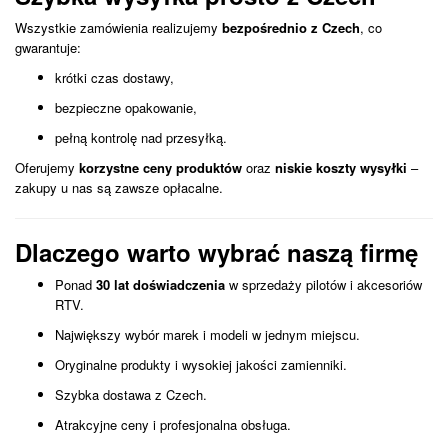
Wszystkie zamówienia realizujemy
bezpośrednio z Czech
, co
gwarantuje:
krótki czas dostawy,
bezpieczne opakowanie,
pełną kontrolę nad przesyłką.
Oferujemy
korzystne ceny produktów
oraz
niskie koszty wysyłki
–
zakupy u nas są zawsze opłacalne.
Dlaczego warto wybrać naszą firmę
Ponad
30 lat doświadczenia
w sprzedaży pilotów i akcesoriów
RTV.
Największy wybór marek i modeli w jednym miejscu.
Oryginalne produkty i wysokiej jakości zamienniki.
Szybka dostawa z Czech.
Atrakcyjne ceny i profesjonalna obsługa.