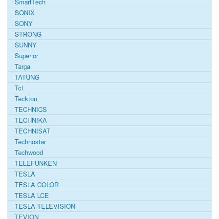
SmartTech
SONIX
SONY
STRONG
SUNNY
Superior
Targa
TATUNG
Tcl
Teckton
TECHNICS
TECHNIKA
TECHNISAT
Technostar
Techwood
TELEFUNKEN
TESLA
TESLA COLOR
TESLA LCE
TESLA TELEVISION
TEVION