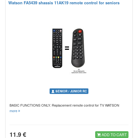
Watson FA5439 shassis 11AK19 remote control for seniors
SENIOR / JUNIOR RC
BASIC FUNCTIONS ONLY. Replacement remote control for TV WATSON
more
11.9 €
ADD TO CART