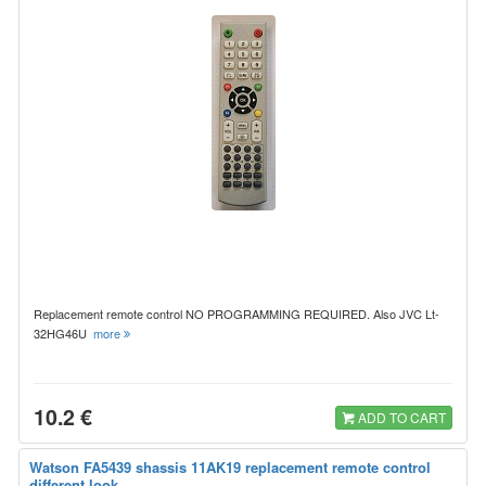
Replacement remote control NO PROGRAMMING REQUIRED. Also JVC Lt-
32HG46U
more
10.2 €
ADD TO CART
Watson FA5439 shassis 11AK19 replacement remote control
different look