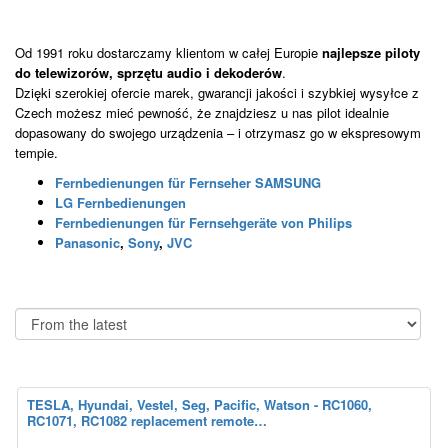
Od 1991 roku dostarczamy klientom w całej Europie
najlepsze piloty
do telewizorów, sprzętu audio i dekoderów
.
Dzięki szerokiej ofercie marek, gwarancji jakości i szybkiej wysyłce z
Czech możesz mieć pewność, że znajdziesz u nas pilot idealnie
dopasowany do swojego urządzenia – i otrzymasz go w ekspresowym
tempie.
Fernbedienungen für Fernseher SAMSUNG
LG Fernbedienungen
Fernbedienungen für Fernsehgeräte von Philips
Panasonic
,
Sony
,
JVC
TESLA, Hyundai, Vestel, Seg, Pacific, Watson - RC1060,
RC1071, RC1082 replacement remote…