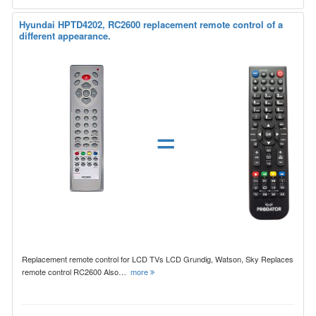
Hyundai HPTD4202, RC2600 replacement remote control of a
different appearance.
=
Replacement remote control for LCD TVs LCD Grundig, Watson, Sky Replaces
remote control RC2600 Also…
more