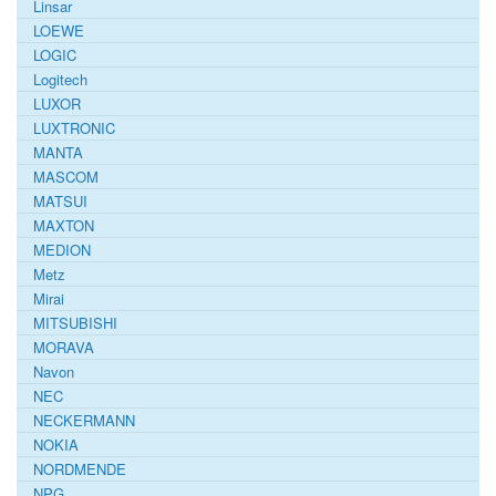
Linsar
LOEWE
LOGIC
Logitech
LUXOR
LUXTRONIC
MANTA
MASCOM
MATSUI
MAXTON
MEDION
Metz
Mirai
MITSUBISHI
MORAVA
Navon
NEC
NECKERMANN
NOKIA
NORDMENDE
NPG