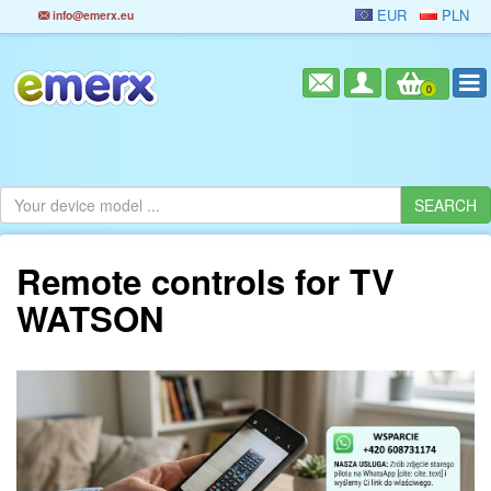
EUR
PLN
info@emerx.eu
0
Remote controls for TV
WATSON