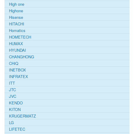
High one
Highone
Hisense
HITACHI
Homatics
HOMETECH
HUMAX
HYUNDAI
CHANGHONG
CHiQ
INETBOX
INFRATEX
ITT
JTC
JVC
KENDO
KITON
KRUGERMATZ
LG
LIFETEC