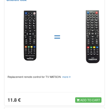
=
Replacement remote control for TV WATSON
more
11.8 €
ADD TO CART