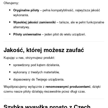
Oferujemy:
Oryginalne piloty
– pełna kompatybilność, najwyższa jakość
wykonania.
Wysokiej jakości zamienniki
– tańsze, ale w pełni funkcjonalne
alternatywy.
Piloty uniwersalne
– jeden pilot do wielu urządzeń.
Jakość, której możesz zaufać
Kupując u nas, otrzymujesz produkt:
sprawdzony pod kątem działania,
wykonany z trwałych materiałów,
dopasowany do Twojego urządzenia.
Współpracujemy wyłącznie z
renomowanymi producentami
, dzięki
czemu nasze piloty działają niezawodnie przez długi czas.
Szybka wysyłka prosto z Czech