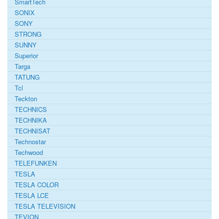
SmartTech
SONIX
SONY
STRONG
SUNNY
Superior
Targa
TATUNG
Tcl
Teckton
TECHNICS
TECHNIKA
TECHNISAT
Technostar
Techwood
TELEFUNKEN
TESLA
TESLA COLOR
TESLA LCE
TESLA TELEVISION
TEVION