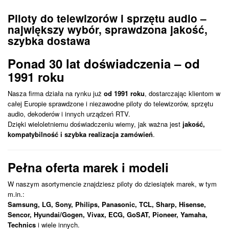
Piloty do telewizorów i sprzętu audio –
największy wybór, sprawdzona jakość,
szybka dostawa
Ponad 30 lat doświadczenia – od
1991 roku
Nasza firma działa na rynku już
od 1991 roku
, dostarczając klientom w
całej Europie sprawdzone i niezawodne piloty do telewizorów, sprzętu
audio, dekoderów i innych urządzeń RTV.
Dzięki wieloletniemu doświadczeniu wiemy, jak ważna jest
jakość,
kompatybilność i szybka realizacja zamówień
.
Pełna oferta marek i modeli
W naszym asortymencie znajdziesz piloty do dziesiątek marek, w tym
m.in.:
Samsung, LG, Sony, Philips, Panasonic, TCL, Sharp, Hisense,
Sencor, Hyundai/Gogen, Vivax, ECG, GoSAT, Pioneer, Yamaha,
Technics
i wiele innych.