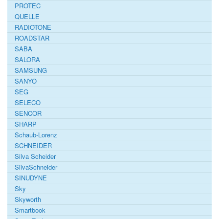
PROTEC
QUELLE
RADIOTONE
ROADSTAR
SABA
SALORA
SAMSUNG
SANYO
SEG
SELECO
SENCOR
SHARP
Schaub-Lorenz
SCHNEIDER
Silva Scheider
SilvaSchneider
SINUDYNE
Sky
Skyworth
Smartbook