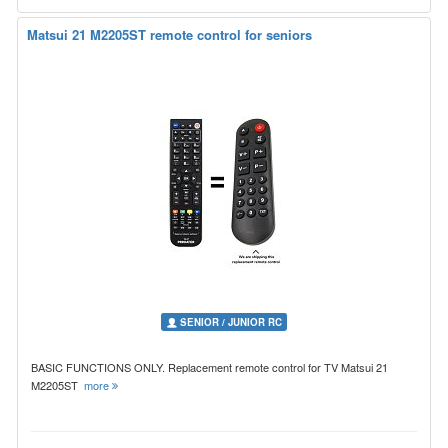
Matsui 21 M2205ST remote control for seniors
SENIOR / JUNIOR RC
BASIC FUNCTIONS ONLY. Replacement remote control for TV Matsui 21
M2205ST
more