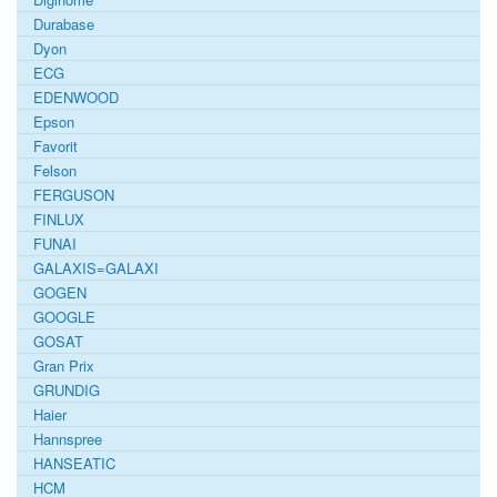
Durabase
Dyon
ECG
EDENWOOD
Epson
Favorit
Felson
FERGUSON
FINLUX
FUNAI
GALAXIS=GALAXI
GOGEN
GOOGLE
GOSAT
Gran Prix
GRUNDIG
Haier
Hannspree
HANSEATIC
HCM