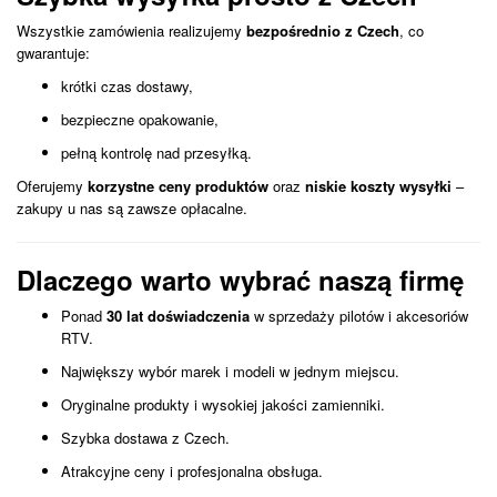
Wszystkie zamówienia realizujemy
bezpośrednio z Czech
, co
gwarantuje:
krótki czas dostawy,
bezpieczne opakowanie,
pełną kontrolę nad przesyłką.
Oferujemy
korzystne ceny produktów
oraz
niskie koszty wysyłki
–
zakupy u nas są zawsze opłacalne.
Dlaczego warto wybrać naszą firmę
Ponad
30 lat doświadczenia
w sprzedaży pilotów i akcesoriów
RTV.
Największy wybór marek i modeli w jednym miejscu.
Oryginalne produkty i wysokiej jakości zamienniki.
Szybka dostawa z Czech.
Atrakcyjne ceny i profesjonalna obsługa.