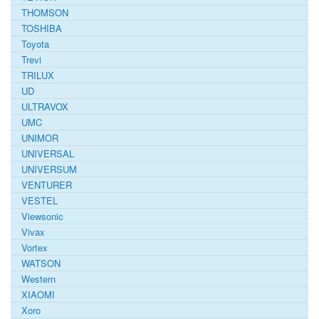
THOMSON
TOSHIBA
Toyota
Trevi
TRILUX
UD
ULTRAVOX
UMC
UNIMOR
UNIVERSAL
UNIVERSUM
VENTURER
VESTEL
Viewsonic
Vivax
Vortex
WATSON
Western
XIAOMI
Xoro