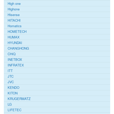
High one
Highone
Hisense
HITACHI
Homatics
HOMETECH
HUMAX
HYUNDAI
CHANGHONG
CHiQ
INETBOX
INFRATEX
ITT
JTC
JVC
KENDO
KITON
KRUGERMATZ
LG
LIFETEC