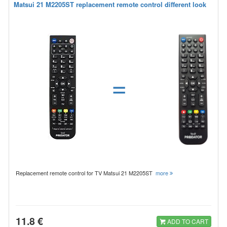
Matsui 21 M2205ST replacement remote control different look
=
Replacement remote control for TV Matsui 21 M2205ST
more
11.8 €
ADD TO CART