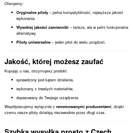
Oferujemy:
Oryginalne piloty
– pełna kompatybilność, najwyższa jakość
wykonania.
Wysokiej jakości zamienniki
– tańsze, ale w pełni funkcjonalne
alternatywy.
Piloty uniwersalne
– jeden pilot do wielu urządzeń.
Jakość, której możesz zaufać
Kupując u nas, otrzymujesz produkt:
sprawdzony pod kątem działania,
wykonany z trwałych materiałów,
dopasowany do Twojego urządzenia.
Współpracujemy wyłącznie z
renomowanymi producentami
, dzięki
czemu nasze piloty działają niezawodnie przez długi czas.
Szybka wysyłka prosto z Czech