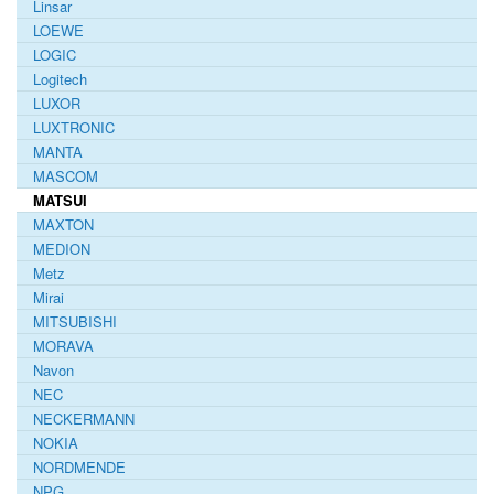
Linsar
LOEWE
LOGIC
Logitech
LUXOR
LUXTRONIC
MANTA
MASCOM
MATSUI
MAXTON
MEDION
Metz
Mirai
MITSUBISHI
MORAVA
Navon
NEC
NECKERMANN
NOKIA
NORDMENDE
NPG