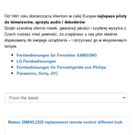
Od 1991 roku dostarczamy klientom w całej Europie
najlepsze piloty
do telewizorów, sprzętu audio i dekoderów
.
Dzięki szerokiej ofercie marek, gwarancji jakości i szybkiej wysyłce z
Czech możesz mieć pewność, że znajdziesz u nas pilot idealnie
dopasowany do swojego urządzenia – i otrzymasz go w ekspresowym
tempie.
Fernbedienungen für Fernseher SAMSUNG
LG Fernbedienungen
Fernbedienungen für Fernsehgeräte von Philips
Panasonic
,
Sony
,
JVC
Matsui 26MWL2205 replacement remote control different look