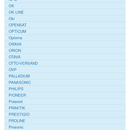
OK
OK LINE
Oki
OPENSAT
OPTICUM
Optoma
ORAVA
ORION
OTAVA
OTTO-VERSAND
OVP
PALLADIUM
PANASONIC
PHILIPS
PIONEER
Polaroid
PRAKTIK
PRESTIGIO
PROLINE
Prosonic