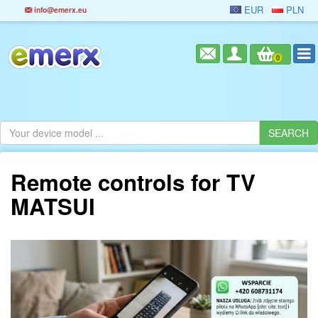
EUR
PLN
info@emerx.eu
0
Remote controls for TV
MATSUI