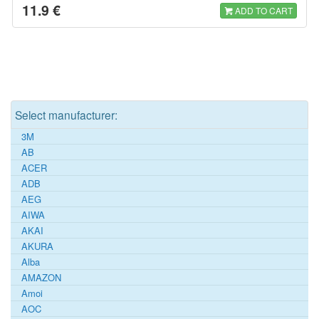
11.9 €
ADD TO CART
Select manufacturer:
3M
AB
ACER
ADB
AEG
AIWA
AKAI
AKURA
Alba
AMAZON
Amoi
AOC