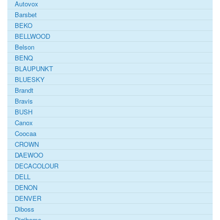
Autovox
Barsbet
BEKO
BELLWOOD
Belson
BENQ
BLAUPUNKT
BLUESKY
Brandt
Bravis
BUSH
Canox
Coocaa
CROWN
DAEWOO
DECACOLOUR
DELL
DENON
DENVER
Diboss
Digihome