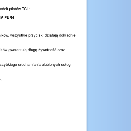
deli pilotów TCL:
2V FUR4
ków, wszystkie przyciski działają dokładnie
sków gwarantują długą żywotność oraz
szybkiego uruchamiania ulubionych usług
.