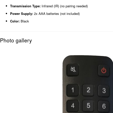
Transmission Type:
Infrared (IR) (no pairing needed)
Power Supply:
2x AAA batteries (not included)
Color:
Black
Photo gallery