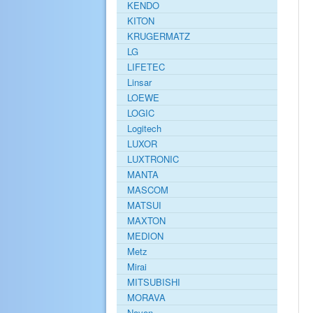
KENDO
KITON
KRUGERMATZ
LG
LIFETEC
Linsar
LOEWE
LOGIC
Logitech
LUXOR
LUXTRONIC
MANTA
MASCOM
MATSUI
MAXTON
MEDION
Metz
Mirai
MITSUBISHI
MORAVA
Navon