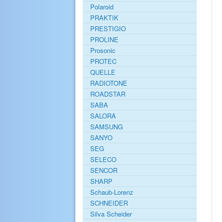
Polaroid
PRAKTIK
PRESTIGIO
PROLINE
Prosonic
PROTEC
QUELLE
RADIOTONE
ROADSTAR
SABA
SALORA
SAMSUNG
SANYO
SEG
SELECO
SENCOR
SHARP
Schaub-Lorenz
SCHNEIDER
Silva Scheider