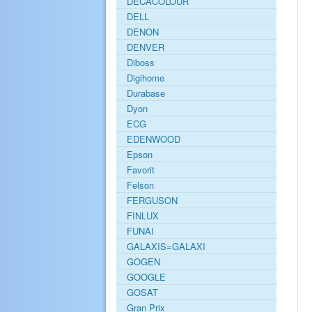
DECACOLOUR
DELL
DENON
DENVER
Diboss
Digihome
Durabase
Dyon
ECG
EDENWOOD
Epson
Favorit
Felson
FERGUSON
FINLUX
FUNAI
GALAXIS=GALAXI
GOGEN
GOOGLE
GOSAT
Gran Prix