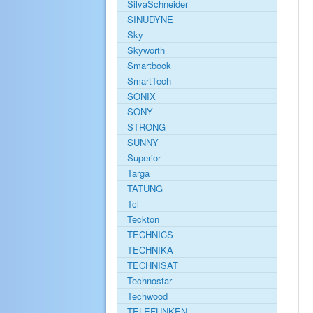
SilvaSchneider
SINUDYNE
Sky
Skyworth
Smartbook
SmartTech
SONIX
SONY
STRONG
SUNNY
Superior
Targa
TATUNG
Tcl
Teckton
TECHNICS
TECHNIKA
TECHNISAT
Technostar
Techwood
TELEFUNKEN