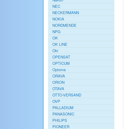
NEC
NECKERMANN
NOKIA
NORDMENDE
NPG
OK
OK LINE
Oki
OPENSAT
OPTICUM
Optoma
ORAVA
ORION
OTAVA
OTTO-VERSAND
OVP
PALLADIUM
PANASONIC
PHILIPS
PIONEER