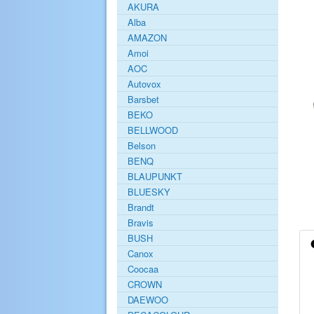
AKURA
Alba
AMAZON
Amoi
AOC
Autovox
Barsbet
BEKO
BELLWOOD
Belson
BENQ
BLAUPUNKT
BLUESKY
Brandt
Bravis
BUSH
Canox
Coocaa
CROWN
DAEWOO